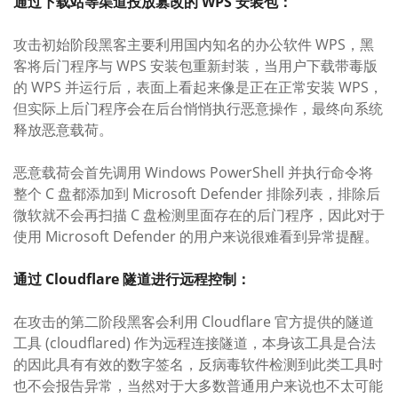
通过下载站等渠道投放篡改的 WPS 安装包：
攻击初始阶段黑客主要利用国内知名的办公软件 WPS，黑
客将后门程序与 WPS 安装包重新封装，当用户下载带毒版
的 WPS 并运行后，表面上看起来像是正在正常安装 WPS，
但实际上后门程序会在后台悄悄执行恶意操作，最终向系统
释放恶意载荷。
恶意载荷会首先调用 Windows PowerShell 并执行命令将
整个 C 盘都添加到 Microsoft Defender 排除列表，排除后
微软就不会再扫描 C 盘检测里面存在的后门程序，因此对于
使用 Microsoft Defender 的用户来说很难看到异常提醒。
通过 Cloudflare 隧道进行远程控制：
在攻击的第二阶段黑客会利用 Cloudflare 官方提供的隧道
工具 (cloudflared) 作为远程连接隧道，本身该工具是合法
的因此具有有效的数字签名，反病毒软件检测到此类工具时
也不会报告异常，当然对于大多数普通用户来说也不太可能