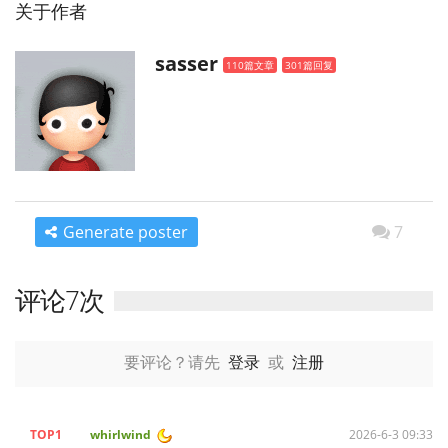
关于作者
sasser
110篇文章
301篇回复
Generate poster
7
评论7次
要评论？请先
登录
或
注册
TOP1
whirlwind
2026-6-3 09:33