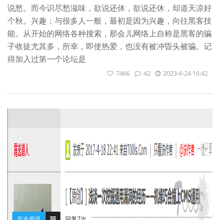
说愁。而今识尽愁滋味，欲说还休，欲说还休，却道天凉好
个秋。兴趣：与很多人一般，最初是因为兴趣，向往黑客技
能。从开始的网络各种搜索，那会儿网络上自称是黑客的骗
子收徒尤其多，所幸，即使热爱，也没有被冲昏头被骗。记
得加入过第一个论坛是
7466
42
2023-6-24 16:42
安全资讯
回复7次