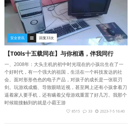
安全资讯
回复33次
【T00ls十五载同在】与你相遇，伴我同行
一、2008年：大头主机的初中时光现在的小孩出生在了一
个好时代，有一个强大的祖国，生活在一个科技发达的社
会。面对形形色色的电子产品，对孩子的成长是一张双刃
剑。玩游戏成瘾、导致眼睛近视，甚至网上还有小孩拿着刀
逼着家人要手机，还有瞒着父母游戏重置了好几万。我那个
时候能接触到的就是小霸王游
8515
33
2023-7-5 16:40