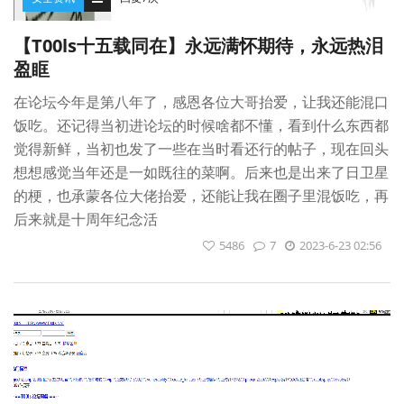
【T00ls十五载同在】永远满怀期待，永远热泪
盈眶
在论坛今年是第八年了，感恩各位大哥抬爱，让我还能混口
饭吃。还记得当初进论坛的时候啥都不懂，看到什么东西都
觉得新鲜，当初也发了一些在当时看还行的帖子，现在回头
想想感觉当年还是一如既往的菜啊。后来也是出来了日卫星
的梗，也承蒙各位大佬抬爱，还能让我在圈子里混饭吃，再
后来就是十周年纪念活
5486
7
2023-6-23 02:56