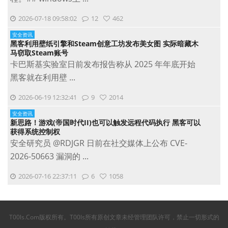
2026-07-18 09:58:02
12
462
安全资讯
黑客利用壁纸引擎和Steam创意工坊发布美女图 实际暗藏木
马窃取Steam账号
卡巴斯基实验室日前发布报告称从 2025 年年底开始
黑客就在利用壁 ...
2026-06-19 12:32:41
9
2014
安全资讯
新思路！游戏(帝国时代II)也可以触发远程代码执行 黑客可以
获得系统控制权
安全研究员 @RDJGR 日前在社交媒体上公布 CVE-
2026-50663 漏洞的 ...
2026-07-16 22:37:11
6
1058
T00ls.Com版权所有。T00ls所有原创文章未经管理团队许可，禁止一切形式的