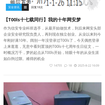
安全资讯
回复18次
【T00ls十七载同行】我的十年网安梦
作为信安专业科班选手，从最开始做技术，到后来网安头部
企业安全研究院负责人，再到现在独立创业。从业以来到今
年刚好满10年。阔别一年没登录过T00ls了，今天偶然登录
上来逛逛，无意中看到置顶的T00ls十七周年生日征文，一
时概况万千，梦的起点从T00ls开始，转眼十年的从业生涯
如白驹过隙。难得的机会
14755
18
2025-8-22 16:09