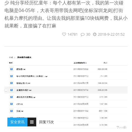
少 纯分享经历忆童年：每个人都有第一次，我的第一次碰
电脑是04-05年，大表哥用带我去网吧(坐标深圳龙岗)打街
机暴力摩托的理由。让我去我妈那里骗10块钱网费，我从小
就果断，直接骗了在打麻
14781
30
2018-9-22 01:52
安全资讯
回复15次