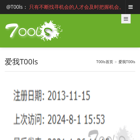
@T00ls
：
只有不断找寻机会的人才会及时把握机会。
爱我T00ls
T00ls首页
爱我T00ls