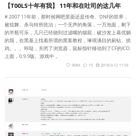
【T00LS十年有我】 11年和在吐司的这几年
# 2007 11年前，那时候网吧里面还是传奇、DNF的世界，
被炫舞、杀马特所统治；一个无声的角落，一万泡面，剩下
的半瓶可乐，几只已经烧到过滤嘴的烟屁，破沙发上葛优躺
的我，在黑基上找着所谓的黑客教程，琳琅满目的刷钻、抓
鸡。。。咔哒，关闭了浏览器，鼠标指针移动到了CF的ICO
上面，0.9.9版。游戏中，
9084
15
2018-9-12 11:56