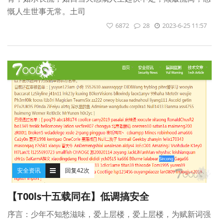
慨人生世事无常。土司
6872
28
2023-6-25 11:57
安全资讯
回复42次
【T00ls十五载同在】低调搞安全
序言：少年不知愁滋味，爱上层楼，爱上层楼，为赋新词强