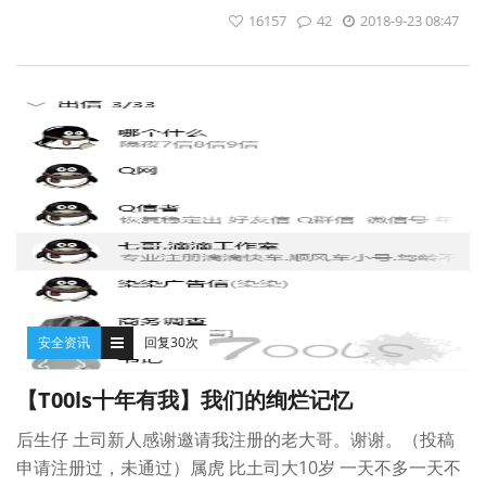
16157
42
2018-9-23 08:47
安全资讯
回复30次
【T00ls十年有我】我们的绚烂记忆
后生仔 土司新人感谢邀请我注册的老大哥。谢谢。（投稿
申请注册过，未通过）属虎 比土司大10岁 一天不多一天不