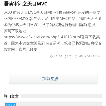
通读审计之天目MVC
0x00 前言天目MVC是天目网络科技有限公司开发的一款专
业的PHP+MYSQL产品，采用自主MVC构架。我们今天所通
读的CMS为天目MVC，从了解框架运行原理到漏洞挖掘。
源码下载地址：
https://www.a5xiazai.com/php/141613.html官网下载渠
道：因为本篇文章涉及到前台漏洞，笔者已将漏洞信息提交
给官网，官网已经更
11551
20
2020-7-17 10:47
加载更多
热门文章
安全资讯