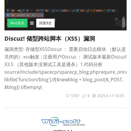
Web安全
回复8次
Discuz! 储型跨站脚本（XSS）漏洞
漏洞类型: 存储型XSSDiscuz ： 需要启动日志模块 （默认是
关闭的）xss触发 : 注册用户Discuz ： 测试版本最新Discuz!
X3.5 （其他版本没测试工具是通杀）1.代码分析
source/include/spacecp/spacecp_blog.phprequire_once
libfile('function/blog');if($newblog = blog_post($_POST,
$blog)) {if(empty(
5787
8
2025-6-17 18:35