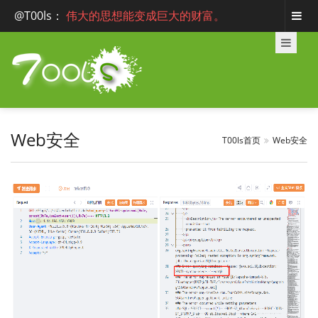
@T00ls
：
伟大的思想能变成巨大的财富。
Web安全
T00ls首页
Web安全