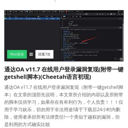
Web安全
回复7次
通达OA v11.7 在线用户登录漏洞复现(附带一键
getshell脚本)(Cheetah语言初现)
通达OA v11.7 在线用户登录漏洞复现（附带一键getshell脚
本）在文章的顶部先说明，本文章所介绍的内容以及所附带
的脚本仅供学习，如果存在有牟利行为，个人负责！！！仅
用于学习娱乐，切勿用于非法用途!请于下载后24小时内删
除，使用者承担所有法律责任!一个类似于越权的漏洞，但
是利用的方式确实比较