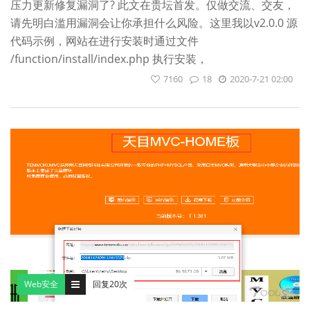
压力更新修复漏洞了? 此文在贵坛首发。仅做交流、交友，
请先明白滥用漏洞会让你承担什么风险。这里我以v2.0.0 源
代码示例，网站在进行安装时通过文件
/function/install/index.php 执行安装，
7160
18
2020-7-21 02:00
Web安全
回复20次