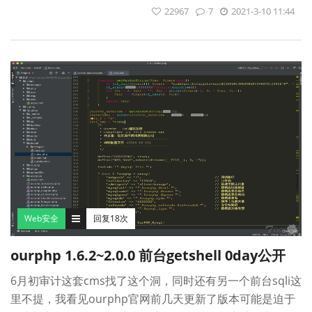
22967
7
2021-3-10 11:44
Web安全
回复18次
ourphp 1.6.2~2.0.0 前台getshell 0day公开
6月初审计这套cms找了这个洞，同时还有另一个前台sqli这
里不提，我看见ourphp官网前几天更新了版本可能是迫于