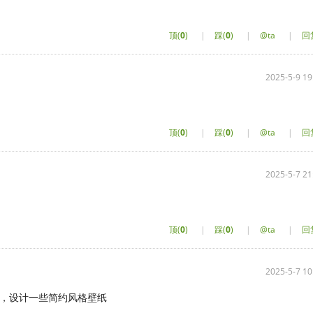
顶(
0
)
|
踩(
0
)
|
@ta
|
回
2025-5-9 19
顶(
0
)
|
踩(
0
)
|
@ta
|
回
2025-5-7 21
顶(
0
)
|
踩(
0
)
|
@ta
|
回
2025-5-7 10
壁纸，设计一些简约风格壁纸