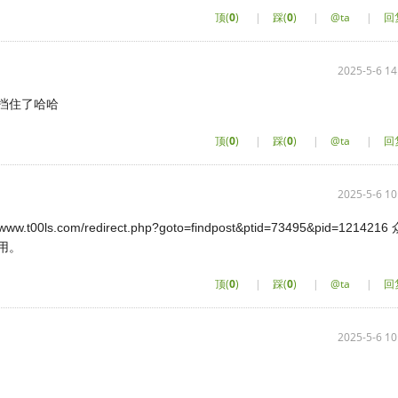
顶(
0
)
|
踩(
0
)
|
@ta
|
回
2025-5-6 14
挡住了哈哈
顶(
0
)
|
踩(
0
)
|
@ta
|
回
2025-5-6 10
//www.t00ls.com/redirect.php?goto=findpost&ptid=73495&pid=1214216
用。
顶(
0
)
|
踩(
0
)
|
@ta
|
回
2025-5-6 10