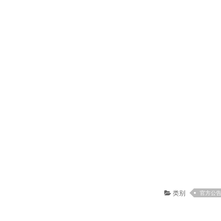
类别
官方公