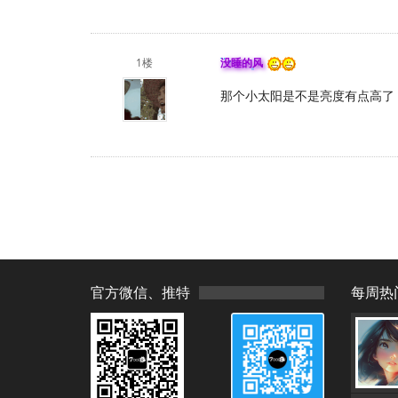
1楼
没睡的风
那个小太阳是不是亮度有点高了
官方微信、推特
每周热