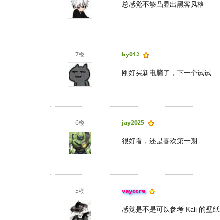
总感觉不够凸显出黑客风格
7楼
by012
刚好买新电脑了，下一个试试
6楼
jay2025
很好看，还是喜欢第一期
5楼
vaycore
感觉是不是可以参考 Kali 的