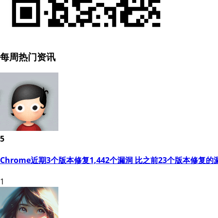
每周热门资讯
5
Chrome近期3个版本修复1,442个漏洞 比之前23个版本修复的
1