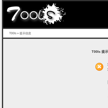
T00ls
» 提示信息
T00ls 提