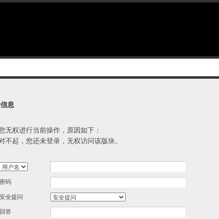
示信息
您无权进行当前操作，原因如下：
对不起，您还未登录，无权访问该版块。
密码
安全提问
回答