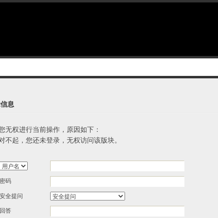
示信息
您无权进行当前操作，原因如下：
对不起，您还未登录，无权访问该版块。
密码
安全提问
回答