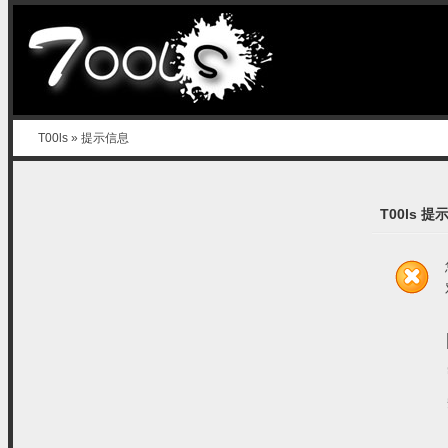
T00ls
» 提示信息
T00ls 提